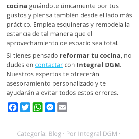
cocina
guiándote únicamente por tus
gustos y piensa también desde el lado más
práctico. Emplea esquineras y remodela la
estancia de tal manera que el
aprovechamiento de espacio sea total.
Si tienes pensado
reformar tu cocina
, no
dudes en
contactar
con
Integral DGM
.
Nuestros expertos te ofrecerán
asesoramiento personalizado y te
ayudarán a evitar todos estos errores.
Facebook
Twitter
WhatsApp
Messenger
Email
Categoría:
Blog
Por
Integral DGM