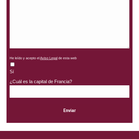
He leído y acepto el
Aviso Legal
de esta web
Sí
¿Cuál es la capital de Francia?