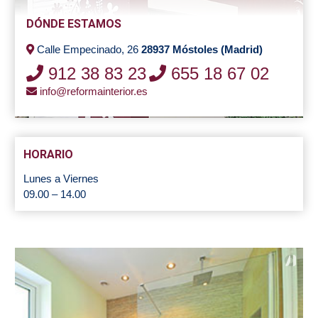
DÓNDE ESTAMOS
Calle Empecinado, 26
28937 Móstoles (Madrid)
912 38 83 23
655 18 67 02
info@reformainterior.es
HORARIO
Lunes a Viernes
09.00 – 14.00