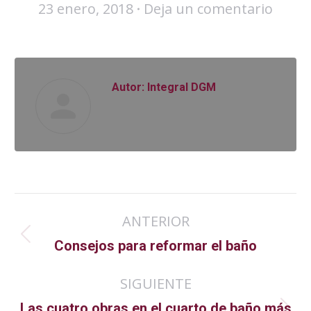
23 enero, 2018
Deja un comentario
Autor:
Integral DGM
Navegación
ANTERIOR
entre
Publicación
Consejos para reformar el baño
anterior:
publicaciones
SIGUIENTE
Las cuatro obras en el cuarto de baño más