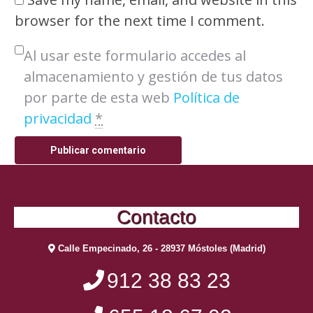
browser for the next time I comment.
Al usar este formulario accedes al
almacenamiento y gestión de tus datos
por parte de esta web
Política de
privacidad
*
Publicar comentario
Contacto
Calle Empecinado, 26 - 28937 Móstoles (Madrid)
912 38 83 23