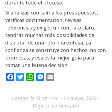
durante todo el proceso.
Si analizas con calma los presupuestos,
verificas documentación, revisas
referencias y exiges un contrato claro,
tendrás muchas más posibilidades de
disfrutar de una reforma exitosa. La
confianza se construye con hechos, no con
promesas, y esa es la mejor guía para
tomar una buena decisión.
Facebook
Twitter
WhatsApp
Messenger
Email
Categoría:
Blog
Por
14 mayo, 2026
Deja un comentario