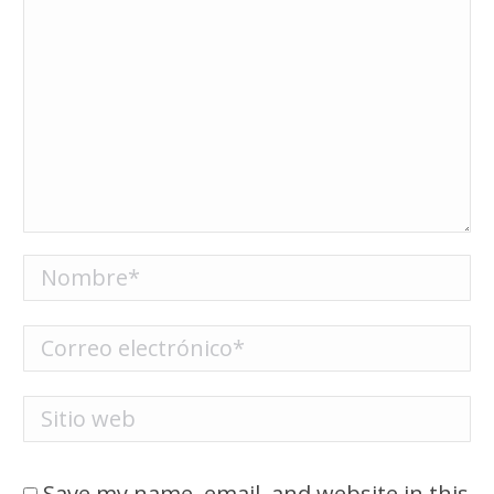
Nombre *
Correo electrónico *
Sitio web
Save my name, email, and website in this