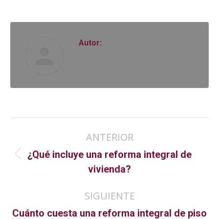
Autor:
Navegación
ANTERIOR
entre
¿Qué incluye una reforma integral de
Publicación
publicaciones
vivienda?
anterior:
SIGUIENTE
Cuánto cuesta una reforma integral de piso