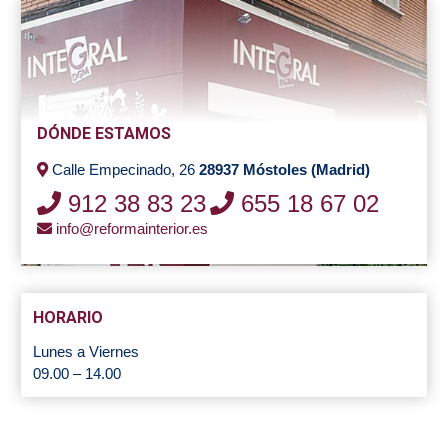
DÓNDE ESTAMOS
Calle Empecinado, 26
28937 Móstoles (Madrid)
912 38 83 23
655 18 67 02
info@reformainterior.es
HORARIO
Lunes a Viernes
09.00 – 14.00