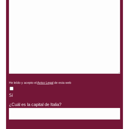
He leído y acepto el
Aviso Legal
de esta web
Sí
¿Cuál es la capital de Italia?