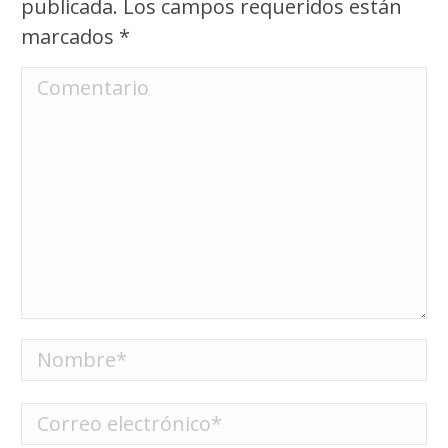
publicada. Los campos requeridos están
marcados
*
Comentario
Nombre *
Correo electrónico *