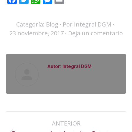
Categoría:
Blog
Por
Integral DGM
23 noviembre, 2017
Deja un comentario
Autor:
Integral DGM
Navegación
ANTERIOR
entre