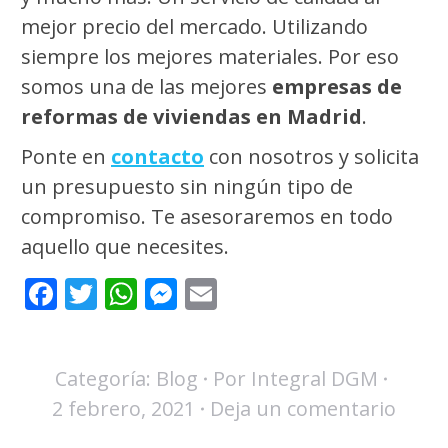
mejor precio del mercado. Utilizando
siempre los mejores materiales. Por eso
somos una de las mejores
empresas de
reformas de viviendas en Madrid
.
Ponte en
contacto
con nosotros y solicita
un presupuesto sin ningún tipo de
compromiso. Te asesoraremos en todo
aquello que necesites.
Facebook
Twitter
WhatsApp
Messenger
Email
Categoría:
Blog
Por
Integral DGM
2 febrero, 2021
Deja un comentario