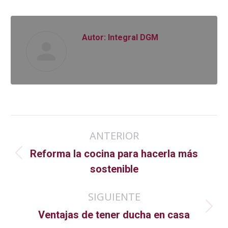
Autor:
Integral DGM
Navegación
ANTERIOR
entre
Reforma la cocina para hacerla más
Publicación
publicaciones
sostenible
anterior:
SIGUIENTE
Publicación
Ventajas de tener ducha en casa
siguiente: