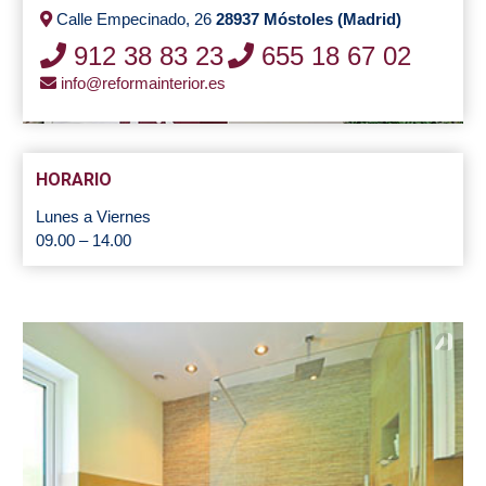
Calle Empecinado, 26
28937 Móstoles (Madrid)
912 38 83 23
655 18 67 02
info@reformainterior.es
HORARIO
Lunes a Viernes
09.00 – 14.00