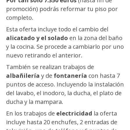
Por tan solo 7.350 euros
(hasta fin de
promoción) podrás reformar tu piso por
completo.
Esta oferta incluye todo el cambio del
alicatado y el solado
en la zona del baño
y la cocina. Se procede a cambiarlo por uno
nuevo retirando el anterior.
También se realizan trabajos de
albañilería
y de
fontanería
con hasta 7
puntos de acceso. Incluyendo la instalación
del lavabo, el inodoro, la ducha, el plato de
ducha y la mampara.
En los trabajos de
electricidad
la oferta
incluye hasta 20 enchufes, 2 entradas de