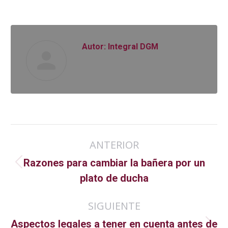
Autor:
Integral DGM
Navegación
ANTERIOR
entre
Razones para cambiar la bañera por un
Publicación
publicaciones
plato de ducha
anterior:
SIGUIENTE
Aspectos legales a tener en cuenta antes de