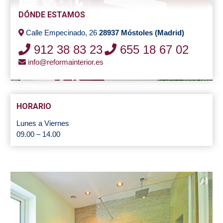
DÓNDE ESTAMOS
Calle Empecinado, 26
28937 Móstoles (Madrid)
912 38 83 23
655 18 67 02
info@reformainterior.es
HORARIO
Lunes a Viernes
09.00 – 14.00