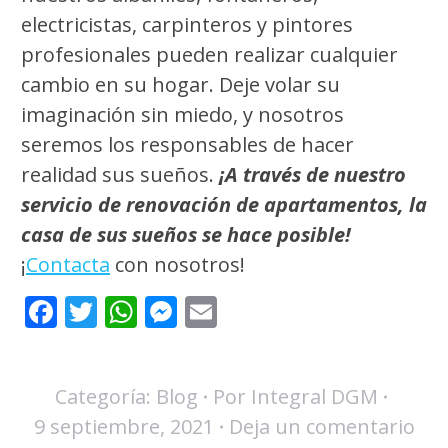
electricistas, carpinteros y pintores
profesionales pueden realizar cualquier
cambio en su hogar. Deje volar su
imaginación sin miedo, y nosotros
seremos los responsables de hacer
realidad sus sueños.
¡A través de nuestro
servicio de renovación de apartamentos, la
casa de sus sueños se hace posible!
¡
Contacta
con nosotros!
Facebook
Twitter
WhatsApp
Messenger
Email
Categoría:
Blog
Por
Integral DGM
9 septiembre, 2021
Deja un comentario