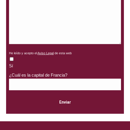
He leído y acepto el
Aviso Legal
de esta web
Sí
¿Cuál es la capital de Francia?