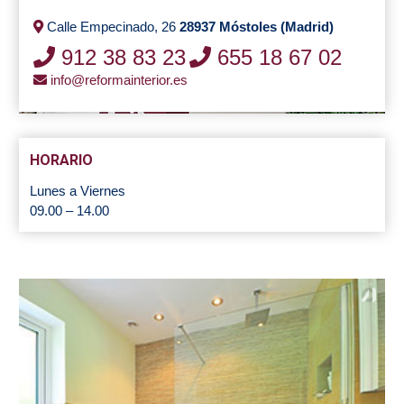
Calle Empecinado, 26
28937 Móstoles (Madrid)
912 38 83 23
655 18 67 02
info@reformainterior.es
HORARIO
Lunes a Viernes
09.00 – 14.00