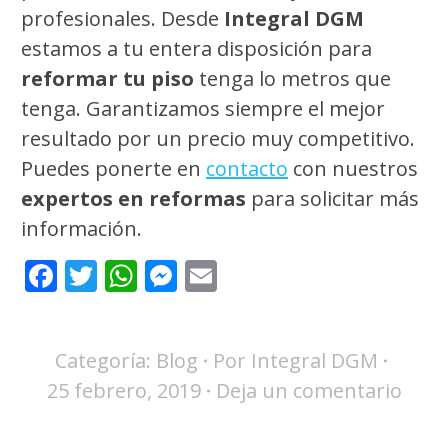
profesionales. Desde
Integral DGM
estamos a tu entera disposición para
reformar tu piso
tenga lo metros que
tenga. Garantizamos siempre el mejor
resultado por un precio muy competitivo.
Puedes ponerte en
contacto
con nuestros
expertos en reformas
para solicitar más
información.
Facebook
Twitter
WhatsApp
Messenger
Email
Categoría:
Blog
Por
Integral DGM
25 febrero, 2019
Deja un comentario