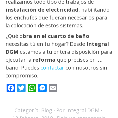
realizamos todo tipo de trabajos de
instalación de electricidad
, habilitando
los enchufes que fueran necesarios para
la colocación de estos sistemas.
¿Qué o
bra en el cuarto de baño
necesitas tú en tu hogar? Desde
Integral
DGM
estamos a tu entera disposición para
ejecutar la
reforma
que precises en tu
baño. Puedes
contactar
con nosotros sin
compromiso.
Facebook
Twitter
WhatsApp
Messenger
Email
Categoría:
Blog
Por
Integral DGM