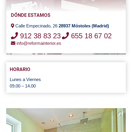
DÓNDE ESTAMOS
Calle Empecinado, 26
28937 Móstoles (Madrid)
912 38 83 23
655 18 67 02
info@reformainterior.es
HORARIO
Lunes a Viernes
09.00 – 14.00