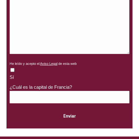
He leído y acepto el
Aviso Legal
de esta web
Sí
¿Cuál es la capital de Francia?